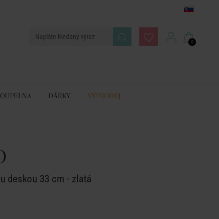
0
KOUPELNA
DÁRKY
VÝPRODEJ
O
u deskou 33 cm - zlatá