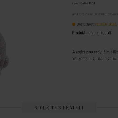
cena včetně DPH
Artiklové číslo: 000000001000405
Dostupnost:
centrální sklad
Produkt nelze zakoupit
A zajíci jsou tady: čím blí
velikonoční zajíčci a zajíci
SDÍLEJTE S PŘÁTELI