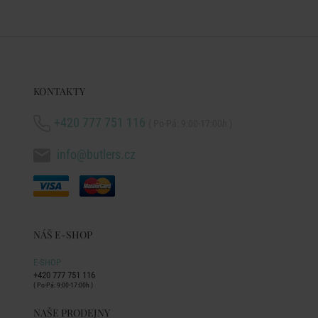
KONTAKTY
+420 777 751 116
( Po-Pá: 9:00-17:00h )
info@butlers.cz
NÁŠ E-SHOP
E-SHOP
+420 777 751 116
( Po-Pá: 9:00-17:00h )
NAŠE PRODEJNY