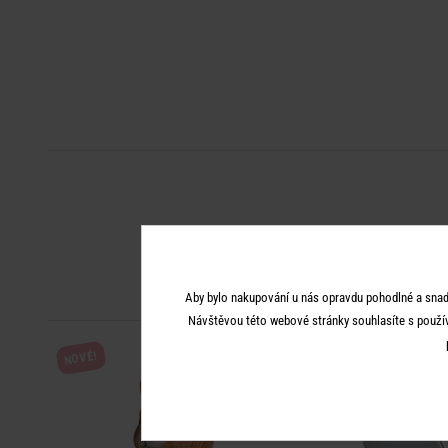
Aby bylo nakupování u nás opravdu pohodlné a snad
Návštěvou této webové stránky souhlasíte s použí
NOVÉ!