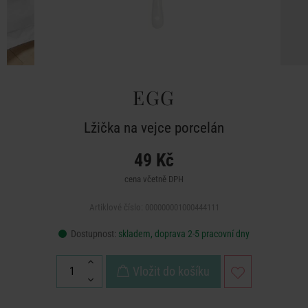
EGG
Lžička na vejce porcelán
49 Kč
cena včetně DPH
Artiklové číslo: 000000001000444111
Dostupnost:
skladem, doprava 2-5 pracovní dny
Vložit do košíku