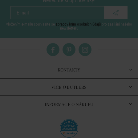
Nenechte si ujít novinky!
vložením e-mailu souhlasíte se
zpracováním osobních údajů
pro zasílání našeho
newsletteru
KONTAKTY
VÍCE O BUTLERS
INFORMACE O NÁKUPU