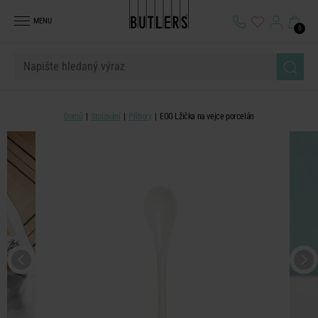
MENU
0
Domů
Stolování
Příbory
EGG Lžička na vejce porcelán