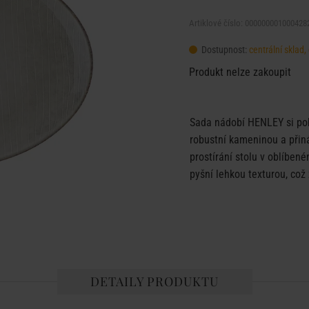
Artiklové číslo: 000000001000428
Dostupnost:
centrální sklad
Produkt nelze zakoupit
Sada nádobí HENLEY si poh
robustní kameninou a přiná
prostírání stolu v oblíbe
pyšní lehkou texturou, což
DETAILY PRODUKTU