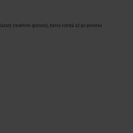
zury (reaktivní glazura), barva vzniká až po procesu