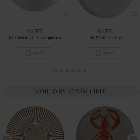
NATIVE
NATIVE
Salátová mísa 26 cm - písková
Talíř 27 cm - písková
649 Kč
349 Kč
MOHLO BY SE VÁM LÍBIT