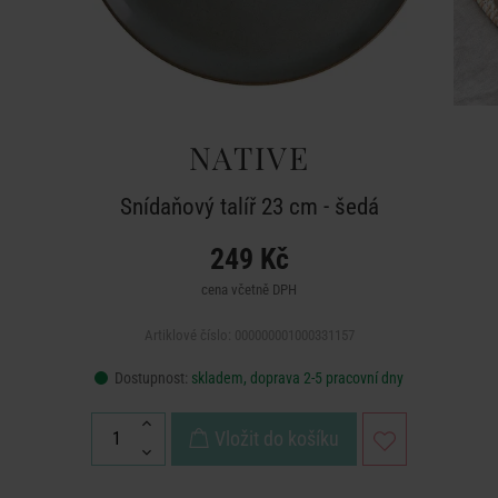
NATIVE
Snídaňový talíř 23 cm - šedá
249 Kč
cena včetně DPH
Artiklové číslo: 000000001000331157
Dostupnost:
skladem, doprava 2-5 pracovní dny
Vložit do košíku