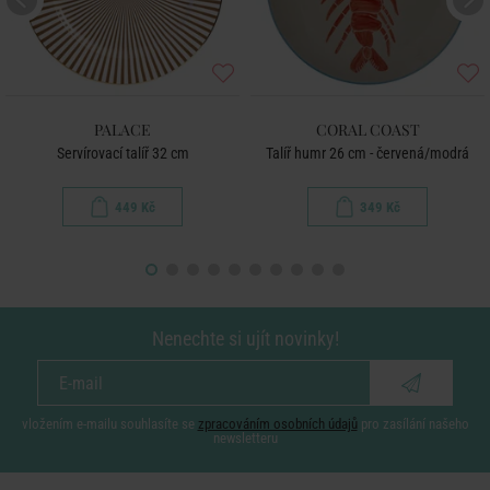
PALACE
CORAL COAST
Servírovací talíř 32 cm
Talíř humr 26 cm - červená/modrá
449 Kč
349 Kč
Nenechte si ujít novinky!
vložením e-mailu souhlasíte se
zpracováním osobních údajů
pro zasílání našeho
newsletteru