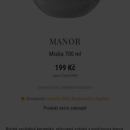
MANOR
Miska 700 ml
199 Kč
cena včetně DPH
Artiklové číslo: 000000001000332810
Dostupnost:
centrální sklad, doprava nelze objednat
Produkt nelze zakoupit
Ručně vyráběná keramika, přirozený vzhled a nadčasová barva.