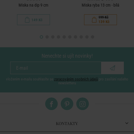
Miska na dip 9 cm
Miska ryba 13 cm - bílá
199 Kč
149 Kč
139 Kč
Nenechte si ujít novinky!
vložením e-mailu souhlasíte se
zpracováním osobních údajů
pro zasílání našeho
newsletteru
KONTAKTY