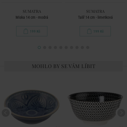
SUMATRA
SUMATRA
Miska 14 cm - modrá
Talíř 14 cm - limetková
199 Kč
199 Kč
MOHLO BY SE VÁM LÍBIT