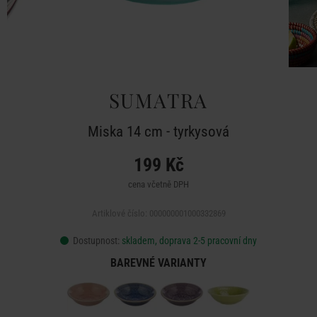
SUMATRA
Miska 14 cm - tyrkysová
199 Kč
cena včetně DPH
Artiklové číslo: 000000001000332869
Dostupnost:
skladem, doprava 2-5 pracovní dny
BAREVNÉ VARIANTY