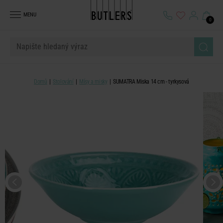
MENU
0
Domů
Stolování
Mísy a misky
SUMATRA Miska 14 cm - tyrkysová