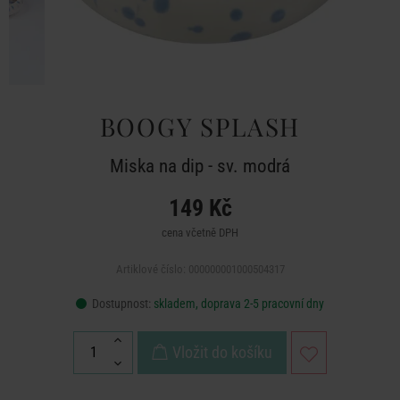
BOOGY SPLASH
Miska na dip - sv. modrá
149 Kč
cena včetně DPH
Artiklové číslo: 000000001000504317
Dostupnost:
skladem, doprava 2-5 pracovní dny
Vložit do košíku