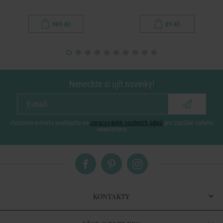
989 Kč
89 Kč
Nenechte si ujít novinky!
vložením e-mailu souhlasíte se
zpracováním osobních údajů
pro zasílání našeho
newsletteru
KONTAKTY