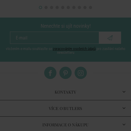
Nenechte si ujít novinky!
vložením e-mailu souhlasíte se
zpracováním osobních údajů
pro zasílání našeho
newsletteru
KONTAKTY
VÍCE O BUTLERS
INFORMACE O NÁKUPU