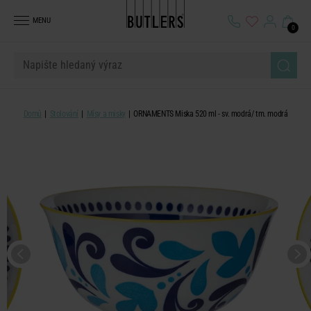
MENU
0
Domů
Stolování
Mísy a misky
ORNAMENTS Miska 520 ml - sv. modrá/ tm. modrá