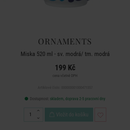
ORNAMENTS
Miska 520 ml - sv. modrá/ tm. modrá
199 Kč
cena včetně DPH
Artiklové číslo: 000000001000471357
Dostupnost:
skladem, doprava 2-5 pracovní dny
Vložit do košíku