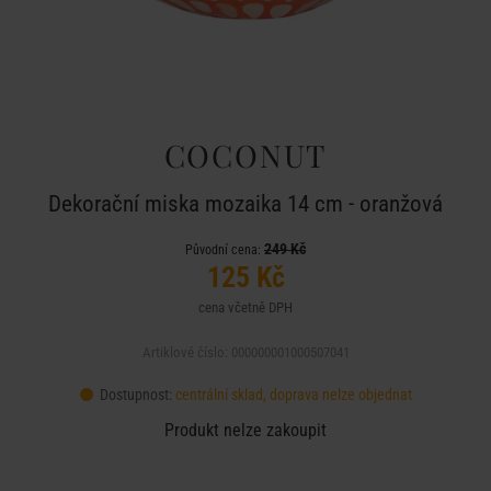
COCONUT
Dekorační miska mozaika 14 cm - oranžová
249 Kč
Původní cena:
125 Kč
cena včetně DPH
Artiklové číslo: 000000001000507041
Dostupnost:
centrální sklad, doprava nelze objednat
Produkt nelze zakoupit