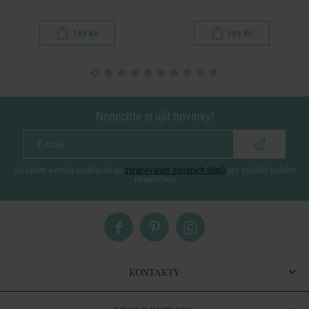
149 Kč
199 Kč
Nenechte si ujít novinky!
vložením e-mailu souhlasíte se
zpracováním osobních údajů
pro zasílání našeho
newsletteru
KONTAKTY