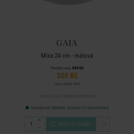
GAIA
Mísa 24 cm - mátová
599 Kč
Původní cena:
300 Kč
cena včetně DPH
Artiklové číslo: 000000001000518814
Dostupnost:
skladem, doprava 2-5 pracovní dny
Vložit do košíku