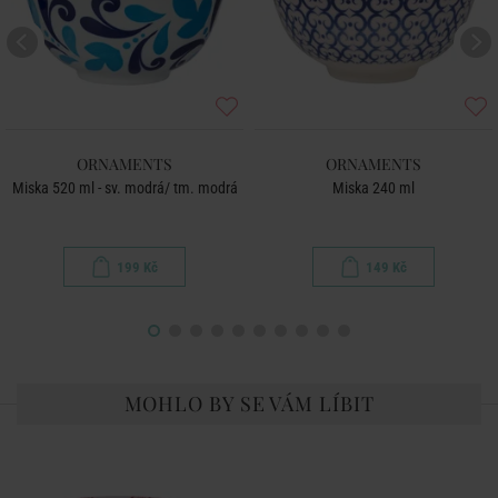
ORNAMENTS
ORNAMENTS
Miska 520 ml - sv. modrá/ tm. modrá
Miska 240 ml
199 Kč
149 Kč
MOHLO BY SE VÁM LÍBIT