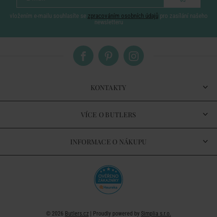
vložením e-mailu souhlasíte se
zpracováním osobních údajů
pro zasílání našeho
newsletteru
KONTAKTY
VÍCE O BUTLERS
INFORMACE O NÁKUPU
© 2026
Butlers.cz
| Proudly powered by
Simplia s.r.o.