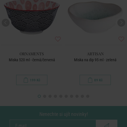
ORNAMENTS
ARTISAN
Miska 520 ml - černá/červená
Miska na dip 95 ml - zelená
199 Kč
89 Kč
Nenechte si ujít novinky!