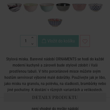
Vložit do košíku
Stylová miska. Barevné nádobí ORNAMENTS se hodí do každé
moderní kuchyně a zároveň bude stylově zdobit i Vaši
prostřenou tabuli. V této porcelánové misce můžete svým
hostům servírovat výborné malé dobrůtky. Používejte jak je libo,
jako misku na granolu, na polévku, na sladkosti, brambůrky nebo
jiné pochutiny. K dostání v různých variantách a velikostech.
DETAILY PRODUKTU
není vhodné do myčky nádobí