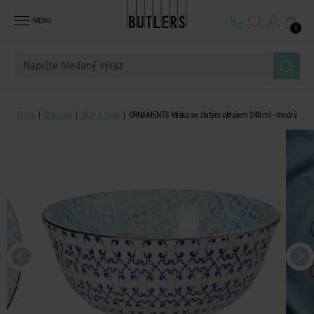
MENU
0
Domů
Stolování
Mísy a misky
ORNAMENTS Miska se zlatým okrajem 240 ml - modrá