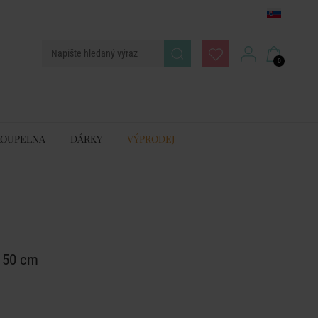
0
KOUPELNA
DÁRKY
VÝPRODEJ
x 50 cm