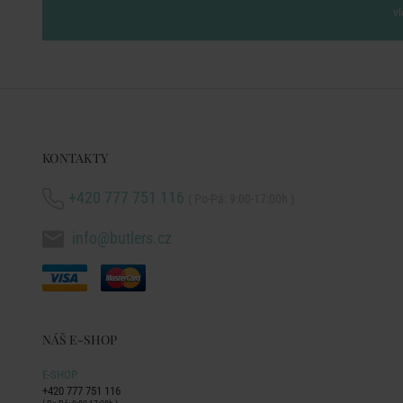
vl
KONTAKTY
+420 777 751 116
( Po-Pá: 9:00-17:00h )
info@butlers.cz
NÁŠ E-SHOP
E-SHOP
+420 777 751 116