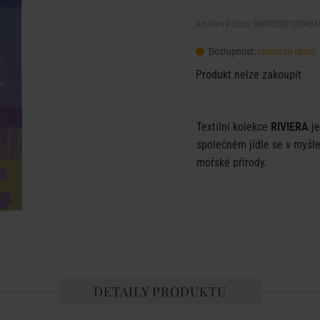
Artiklové číslo: 000000001000454
Dostupnost:
centrální sklad
Produkt nelze zakoupit
Textilní kolekce
RIVIERA
j
společném jídle se v myšle
mořské přírody.
DETAILY PRODUKTU