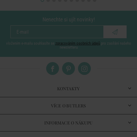
Nenechte si ujít novinky!
vložením e-mailu souhlasíte se
zpracováním osobních údajů
pro zasílání našeho
newsletteru
KONTAKTY
VÍCE O BUTLERS
INFORMACE O NÁKUPU