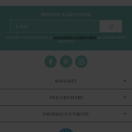
Nenechte si ujít novinky!
vložením e-mailu souhlasíte se
zpracováním osobních údajů
pro zasílání našeho
newsletteru
KONTAKTY
VÍCE O BUTLERS
INFORMACE O NÁKUPU