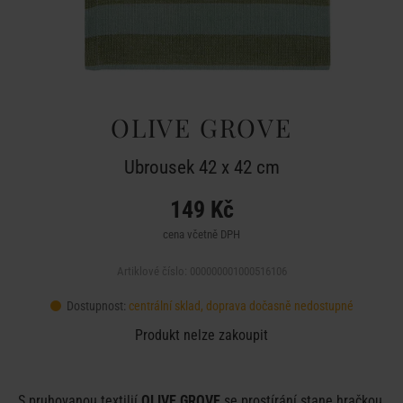
OLIVE GROVE
Ubrousek 42 x 42 cm
149 Kč
cena včetně DPH
Artiklové číslo: 000000001000516106
Dostupnost:
centrální sklad, doprava dočasně nedostupné
Produkt nelze zakoupit
S pruhovanou textilií
OLIVE GROVE
se prostírání stane hračkou.