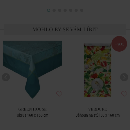
MOHLO BY SE VÁM LÍBIT
-50
%
GREEN HOUSE
VERDURE
Ubrus 160 x 160 cm
Běhoun na stůl 50 x 160 cm