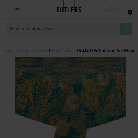
MENU
0
Domů
Stolování
K prostření
Ubrusy a běhouny
GOLDEN TWENTIES Ubrus 160 x 160 cm