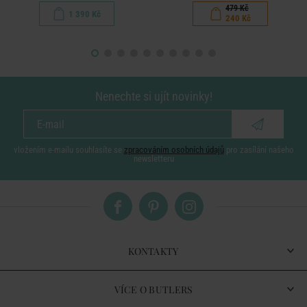
479 Kč
1 390 Kč
240 Kč
Nenechte si ujít novinky!
vložením e-mailu souhlasíte se
zpracováním osobních údajů
pro zasílání našeho
newsletteru
KONTAKTY
VÍCE O BUTLERS