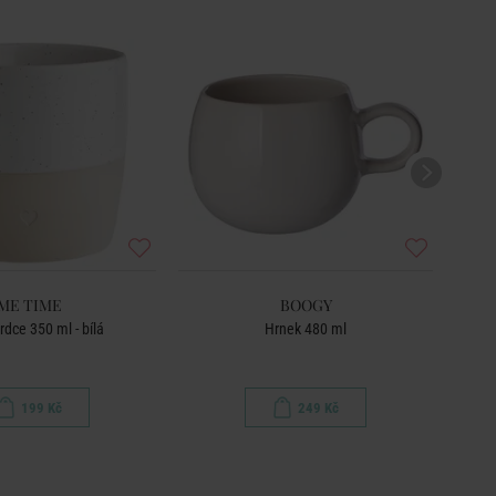
ME TIME
BOOGY
rdce 350 ml - bílá
Hrnek 480 ml
199 Kč
249 Kč