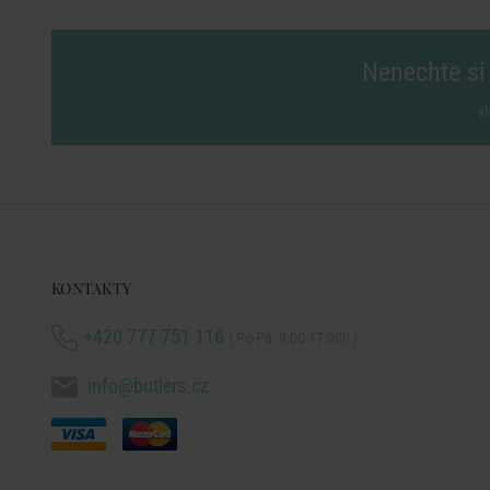
Nenechte si 
vl
KONTAKTY
+420 777 751 116
( Po-Pá: 9:00-17:00h )
info@butlers.cz