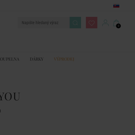
0
KOUPELNA
DÁRKY
VÝPRODEJ
YOU
m