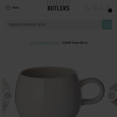
MENU
0
Domů
Stolování
Hrnky
BOOGY Hrnek 480 ml