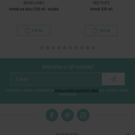
BERGAMO
HENLEY
Hrnek na kávu 250 ml - modrá
Hrnek 330 ml
179 Kč
199 Kč
Nenechte si ujít novinky!
vložením e-mailu souhlasíte se
zpracováním osobních údajů
pro zasílání našeho
newsletteru
KONTAKTY