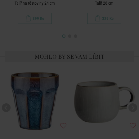
Talíř na těstoviny 24 cm
Talíř 28 cm
399 Kč
329 Kč
MOHLO BY SE VÁM LÍBIT