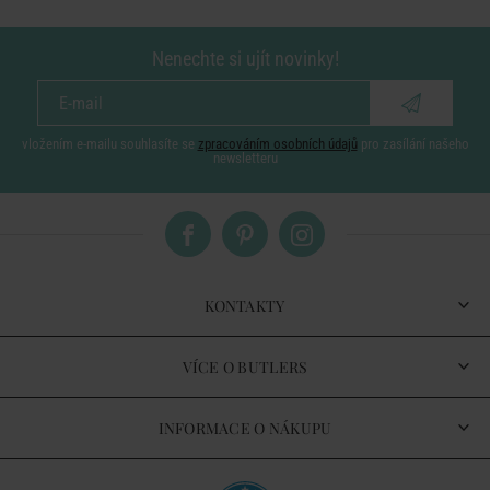
Nenechte si ujít novinky!
vložením e-mailu souhlasíte se
zpracováním osobních údajů
pro zasílání našeho
newsletteru
KONTAKTY
VÍCE O BUTLERS
INFORMACE O NÁKUPU