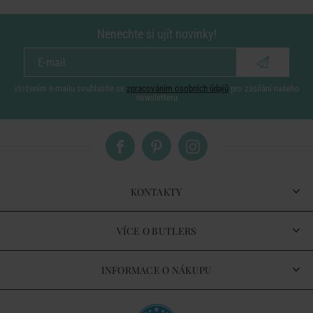
Nenechte si ujít novinky!
vložením e-mailu souhlasíte se
zpracováním osobních údajů
pro zasílání našeho
newsletteru
KONTAKTY
VÍCE O BUTLERS
INFORMACE O NÁKUPU