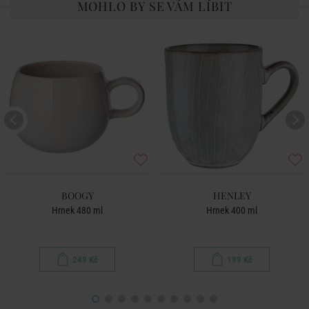
MOHLO BY SE VÁM LÍBIT
BOOGY
HENLEY
Hrnek 480 ml
Hrnek 400 ml
249 Kč
199 Kč