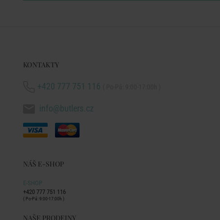
KONTAKTY
+420 777 751 116
( Po-Pá: 9:00-17:00h )
info@butlers.cz
NÁŠ E-SHOP
E-SHOP
+420 777 751 116
( Po-Pá: 9:00-17:00h )
NAŠE PRODEJNY