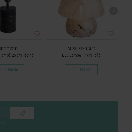
GROOVED
MISS MARBLE
 lampě 25 cm - černá
LED Lampa 17 cm - bílá
1 490 Kč
499 Kč
eru