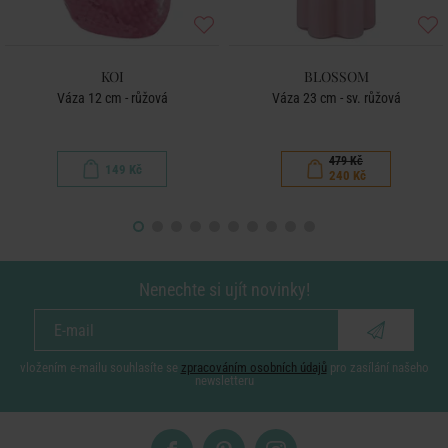
KOI
BLOSSOM
Váza 12 cm - růžová
Váza 23 cm - sv. růžová
479 Kč
149 Kč
240 Kč
Nenechte si ujít novinky!
vložením e-mailu souhlasíte se
zpracováním osobních údajů
pro zasílání našeho
newsletteru