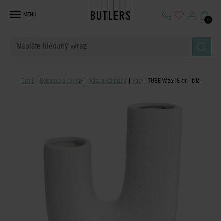
MENU
0
Domů
Dekorace a doplňky
Vázy a květináče
Vázy
TUBE Váza 18 cm - bílá