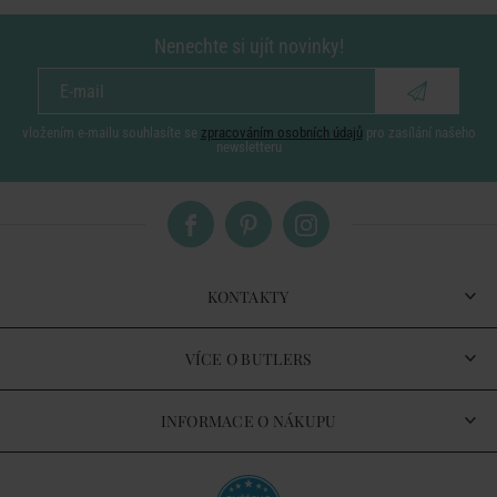
Nenechte si ujít novinky!
vložením e-mailu souhlasíte se
zpracováním osobních údajů
pro zasílání našeho
newsletteru
KONTAKTY
VÍCE O BUTLERS
INFORMACE O NÁKUPU