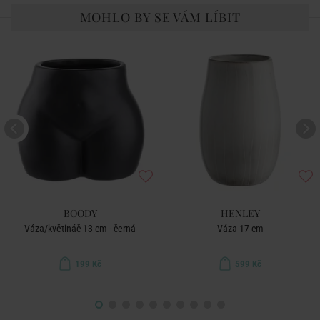
MOHLO BY SE VÁM LÍBIT
BOODY
HENLEY
Váza/květináč 13 cm - černá
Váza 17 cm
199 Kč
599 Kč