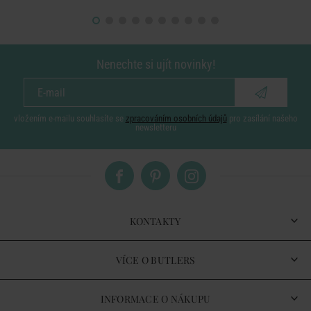
Nenechte si ujít novinky!
vložením e-mailu souhlasíte se
zpracováním osobních údajů
pro zasílání našeho
newsletteru
KONTAKTY
VÍCE O BUTLERS
INFORMACE O NÁKUPU