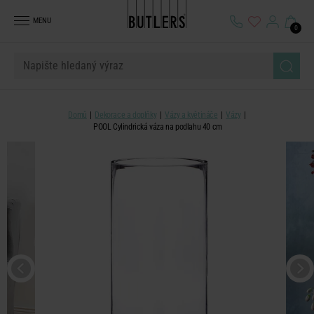
MENU
0
Domů
Dekorace a doplňky
Vázy a květináče
Vázy
POOL Cylindrická váza na podlahu 40 cm