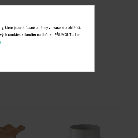
y, které jsou dočasně uloženy ve vašem prohlížeči.
vých cookies kliknutím na tlačítko PŘIJMOUT a tím
m