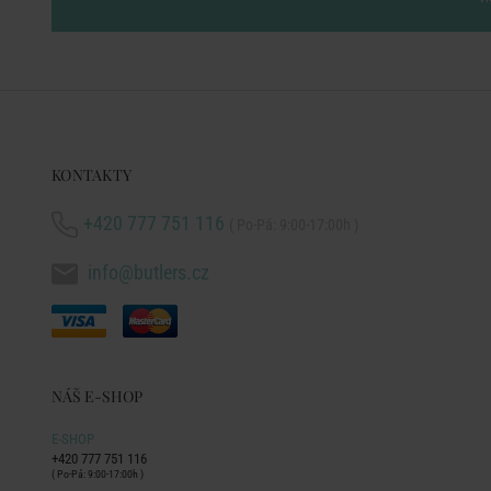
KONTAKTY
+420 777 751 116
( Po-Pá: 9:00-17:00h )
info@butlers.cz
NÁŠ E-SHOP
E-SHOP
+420 777 751 116
( Po-Pá: 9:00-17:00h )