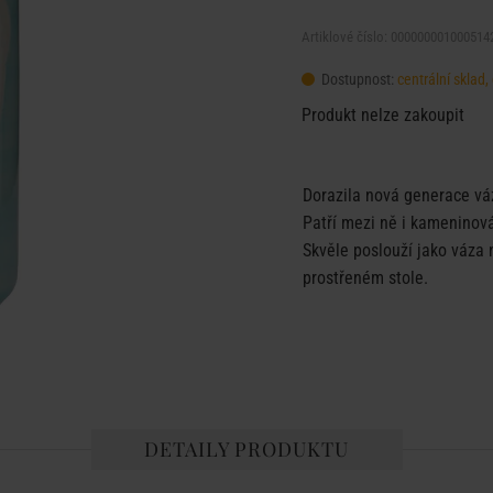
Artiklové číslo: 000000001000514
Dostupnost:
centrální sklad
Produkt nelze zakoupit
Dorazila nová generace vá
Patří mezi ně i kameninov
Skvěle poslouží jako váza n
prostřeném stole.
DETAILY PRODUKTU