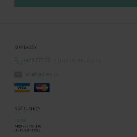
KONTAKTY
+420 777 751 116
( Po-Pá: 9:00-17:00h )
info@butlers.cz
NÁŠ E-SHOP
E-SHOP
+420 777 751 116
( Po-Pá: 9:00-17:00h )