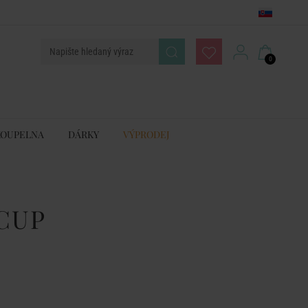
0
KOUPELNA
DÁRKY
VÝPRODEJ
 CUP