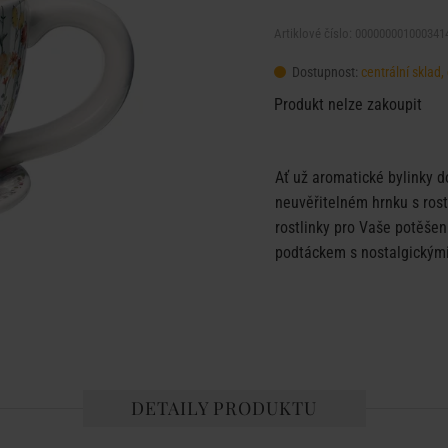
Artiklové číslo: 000000001000341
Dostupnost:
centrální sklad
Produkt nelze zakoupit
Ať už aromatické bylinky d
neuvěřitelném hrnku s ros
rostlinky pro Vaše potěšen
podtáckem s nostalgickými
DETAILY PRODUKTU