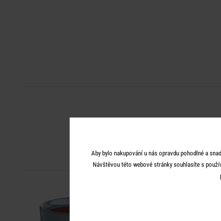
Aby bylo nakupování u nás opravdu pohodlné a snad
Návštěvou této webové stránky souhlasíte s použí