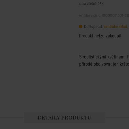
cena včetně DPH
Artiklové číslo: 000000001000452
Dostupnost:
centrální sklad
Produkt nelze zakoupit
S realistickými květinami 
přírodě obdivovat jen krátc
DETAILY PRODUKTU