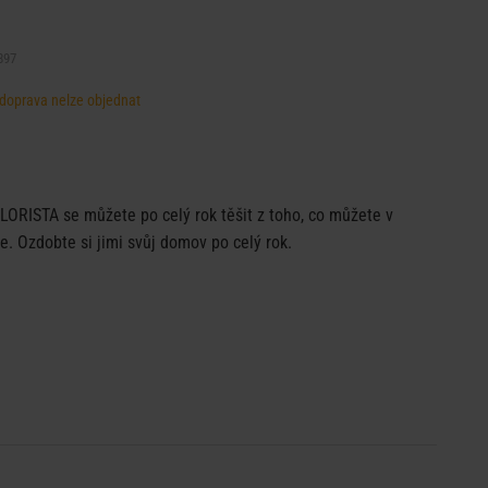
897
, doprava nelze objednat
FLORISTA se můžete po celý rok těšit z toho, co můžete v
e. Ozdobte si jimi svůj domov po celý rok.