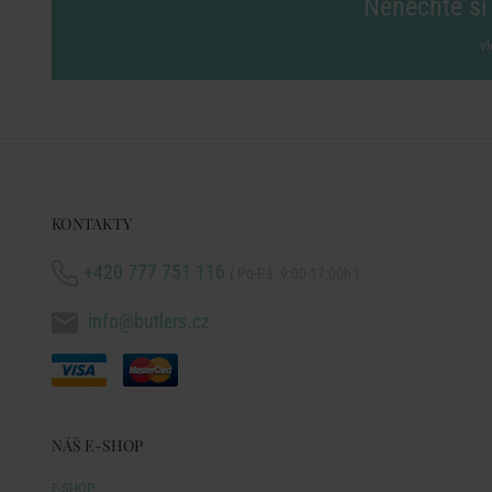
Nenechte si 
vl
KONTAKTY
+420 777 751 116
( Po-Pá: 9:00-17:00h )
info@butlers.cz
NÁŠ E-SHOP
E-SHOP