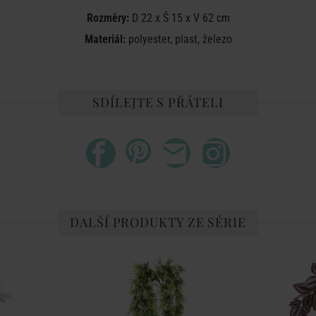
Rozměry:
D 22 x Š 15 x V 62 cm
Materiál:
polyester, plast, železo
SDÍLEJTE S PŘÁTELI
DALŠÍ PRODUKTY ZE SÉRIE