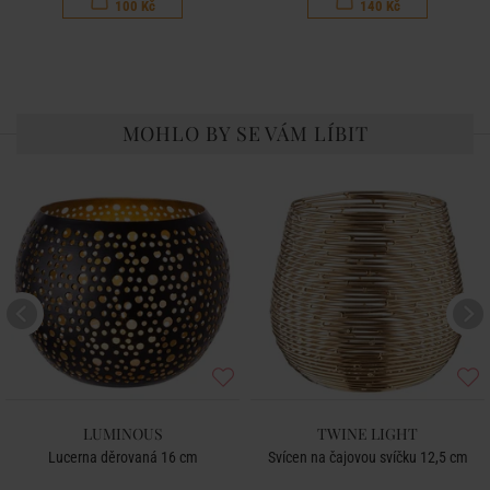
100 Kč
140 Kč
MOHLO BY SE VÁM LÍBIT
LUMINOUS
TWINE LIGHT
Lucerna děrovaná 16 cm
Svícen na čajovou svíčku 12,5 cm