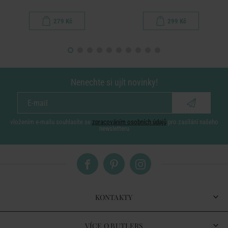
279 Kč
299 Kč
Nenechte si ujít novinky!
vložením e-mailu souhlasíte se
zpracováním osobních údajů
pro zasílání našeho
newsletteru
KONTAKTY
VÍCE O BUTLERS