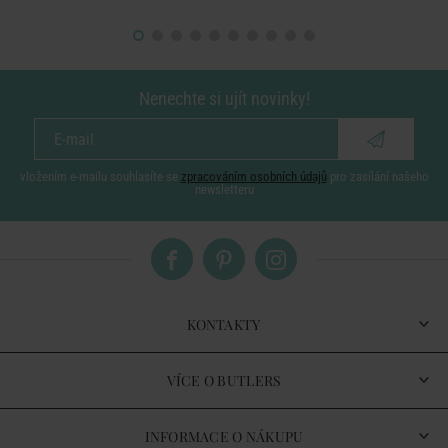
Nenechte si ujít novinky!
vložením e-mailu souhlasíte se
zpracováním osobních údajů
pro zasílání našeho
newsletteru
KONTAKTY
VÍCE O BUTLERS
INFORMACE O NÁKUPU