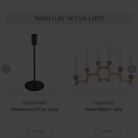
MOHLO BY SE VÁM LÍBIT
HIGHLIGHT
VARIATION
Svícen kovový 29 cm - černá
Svícen skládací - zlatá
399 Kč
999 Kč