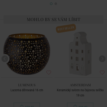
MOHLO BY SE VÁM LÍBIT
BESTSELLER
LUMINOUS
AMSTERDAM
Lucerna děrovaná 16 cm
Keramický svícen na čajovou svíčku
19 cm