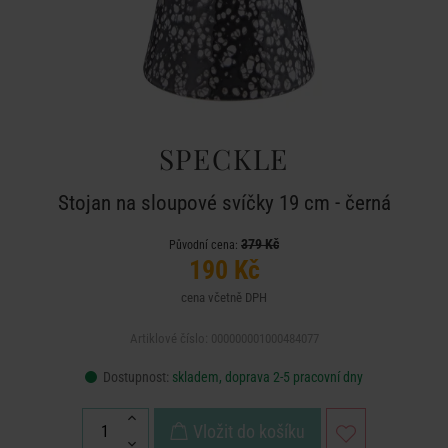
SPECKLE
Stojan na sloupové svíčky 19 cm - černá
379 Kč
Původní cena:
190 Kč
cena včetně DPH
Artiklové číslo: 000000001000484077
Dostupnost:
skladem, doprava 2-5 pracovní dny
Vložit do košíku