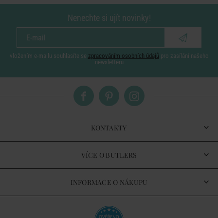
Nenechte si ujít novinky!
vložením e-mailu souhlasíte se
zpracováním osobních údajů
pro zasílání našeho
newsletteru
KONTAKTY
VÍCE O BUTLERS
INFORMACE O NÁKUPU