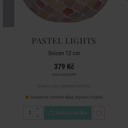
PASTEL LIGHTS
Svícen 12 cm
379 Kč
cena včetně DPH
Artiklové číslo: 000000001000461901
Dostupnost:
centrální sklad, doprava 2-3 týdny
Vložit do košíku