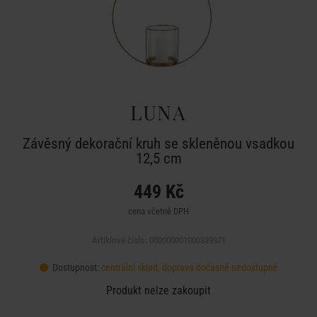
LUNA
Závěsný dekorační kruh se skleněnou vsadkou
12,5 cm
449 Kč
cena včetně DPH
Artiklové číslo: 000000001000339371
Dostupnost:
centrální sklad, doprava dočasně nedostupné
Produkt nelze zakoupit