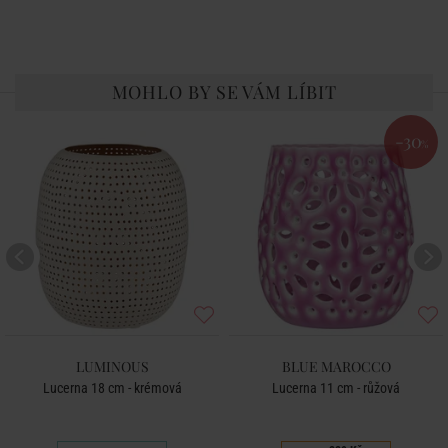
MOHLO BY SE VÁM LÍBIT
-30
%
LUMINOUS
BLUE MAROCCO
Lucerna 18 cm - krémová
Lucerna 11 cm - růžová