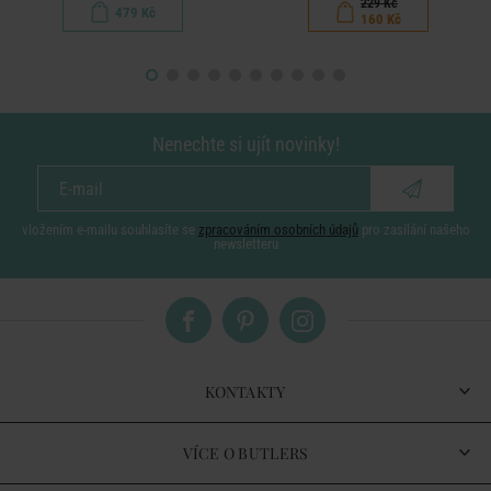
229 Kč
479 Kč
160 Kč
Nenechte si ujít novinky!
vložením e-mailu souhlasíte se
zpracováním osobních údajů
pro zasílání našeho
newsletteru
KONTAKTY
VÍCE O BUTLERS