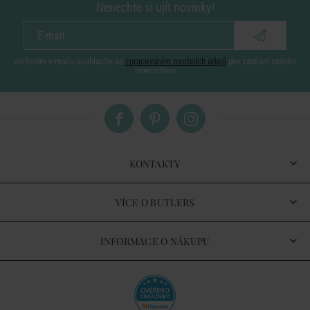
Nenechte si ujít novinky!
vložením e-mailu souhlasíte se
zpracováním osobních údajů
pro zasílání našeho
newsletteru
KONTAKTY
VÍCE O BUTLERS
INFORMACE O NÁKUPU