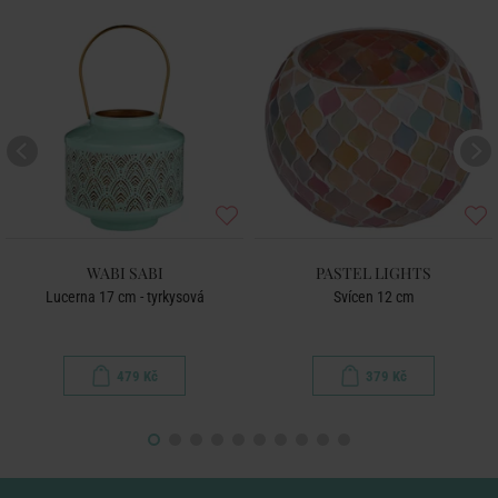
WABI SABI
PASTEL LIGHTS
Lucerna 17 cm - tyrkysová
Svícen 12 cm
479 Kč
379 Kč