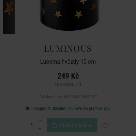
LUMINOUS
Lucerna hvězdy 10 cm
249 Kč
cena včetně DPH
Artiklové číslo: 000000001000432367
Dostupnost:
skladem, doprava 2-5 pracovní dny
Vložit do košíku