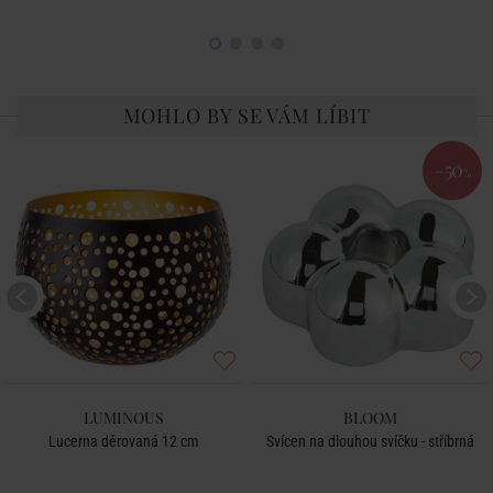
MOHLO BY SE VÁM LÍBIT
-50
%
LUMINOUS
BLOOM
Lucerna děrovaná 12 cm
Svícen na dlouhou svíčku - stříbrná