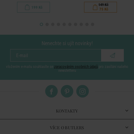
149 Kč
199 Kč
75 Kč
Nenechte si ujít novinky!
vložením e-mailu souhlasíte se
zpracováním osobních údajů
pro zasílání našeho
newsletteru
KONTAKTY
VÍCE O BUTLERS