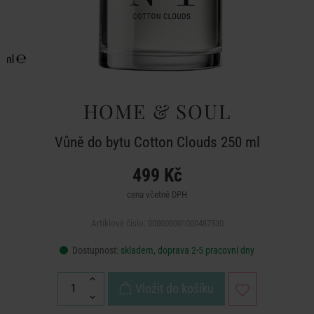
HOME & SOUL
Vůně do bytu Cotton Clouds 250 ml
499 Kč
cena včetně DPH
Artiklové číslo: 000000001000487530
Dostupnost:
skladem, doprava 2-5 pracovní dny
Vložit do košíku