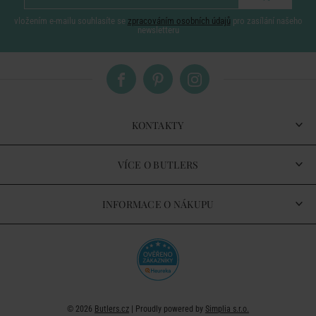
vložením e-mailu souhlasíte se
zpracováním osobních údajů
pro zasílání našeho
newsletteru
KONTAKTY
VÍCE O BUTLERS
INFORMACE O NÁKUPU
© 2026
Butlers.cz
| Proudly powered by
Simplia s.r.o.