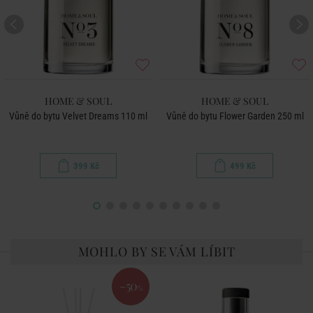
HOME & SOUL
HOME & SOUL
Vůně do bytu Velvet Dreams 110 ml
Vůně do bytu Flower Garden 250 ml
399 Kč
499 Kč
MOHLO BY SE VÁM LÍBIT
-50
%