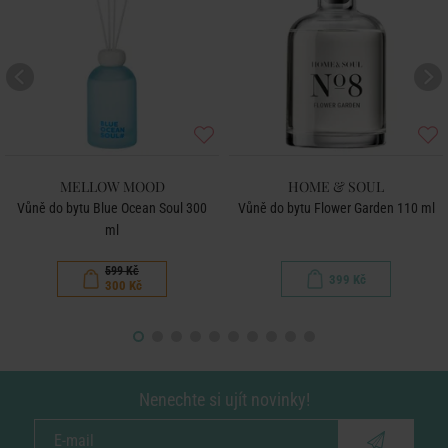
MELLOW MOOD
HOME & SOUL
Vůně do bytu Blue Ocean Soul 300
Vůně do bytu Flower Garden 110 ml
ml
599 Kč
399 Kč
300 Kč
Nenechte si ujít novinky!