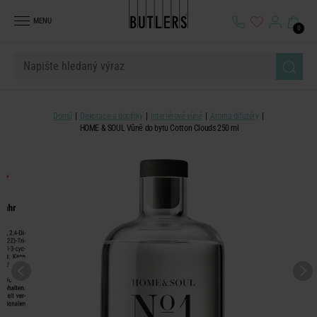
MENU
0
Domů
Dekorace a doplňky
Interiérové vůně
Aroma difuzéry
HOME & SOUL Vůně do bytu Cotton Clouds 250 ml