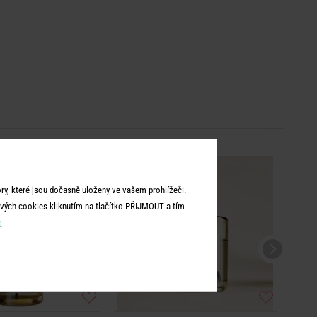
y, které jsou dočasně uloženy ve vašem prohlížeči.
vých cookies kliknutím na tlačítko PŘIJMOUT a tím
m