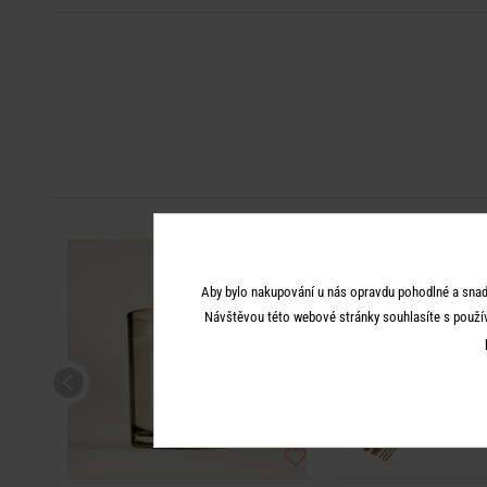
Aby bylo nakupování u nás opravdu pohodlné a snad
Návštěvou této webové stránky souhlasíte s použí