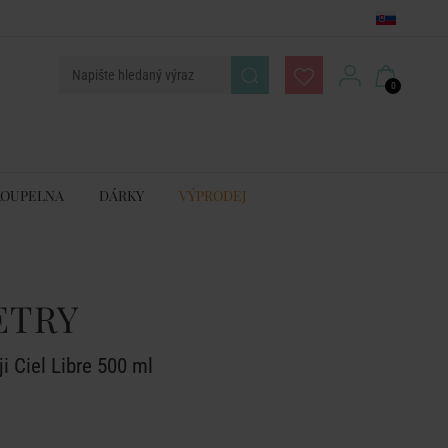
0
KOUPELNA
DÁRKY
VÝPRODEJ
ETRY
i Ciel Libre 500 ml