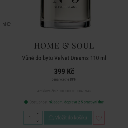
HOME & SOUL
Vůně do bytu Velvet Dreams 110 ml
399 Kč
cena včetně DPH
Artiklové číslo: 000000001000487542
Dostupnost:
skladem, doprava 2-5 pracovní dny
Vložit do košíku