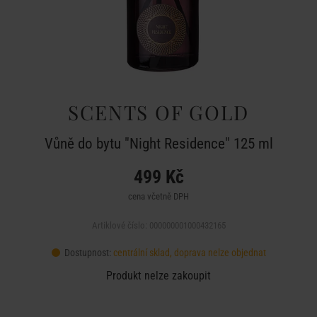
SCENTS OF GOLD
Vůně do bytu "Night Residence" 125 ml
499 Kč
cena včetně DPH
Artiklové číslo: 000000001000432165
Dostupnost:
centrální sklad, doprava nelze objednat
Produkt nelze zakoupit