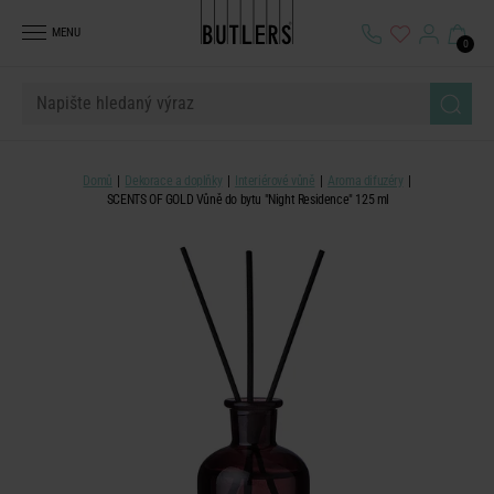
MENU
0
Domů
Dekorace a doplňky
Interiérové vůně
Aroma difuzéry
SCENTS OF GOLD Vůně do bytu "Night Residence" 125 ml