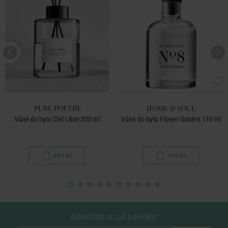
PURE POETRY
HOME & SOUL
Vůně do bytu Ciel Libre 300 ml
Vůně do bytu Flower Garden 110 ml
649 Kč
399 Kč
Nenechte si ujít novinky!