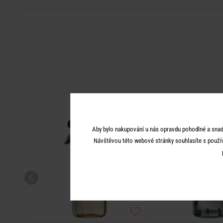
Aby bylo nakupování u nás opravdu pohodlné a snad
Návštěvou této webové stránky souhlasíte s použí