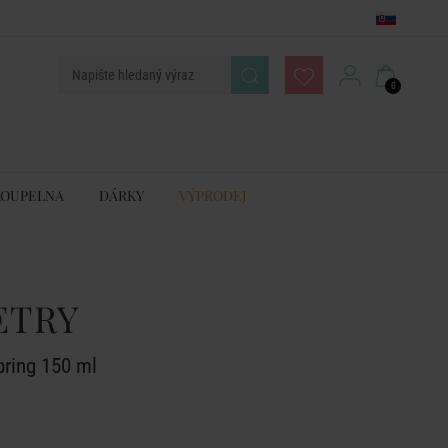
0
KOUPELNA
DÁRKY
VÝPRODEJ
ETRY
pring 150 ml