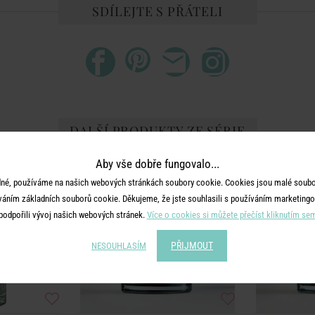
SDÍLEJTE S PŘÁTELI
DALŠÍ PRODUKTY ZE SÉRIE
Aby vše dobře fungovalo...
né, používáme na našich webových stránkách soubory cookie. Cookies jsou malé soubor
váním základních souborů cookie. Děkujeme, že jste souhlasili s používáním marketingo
podpořili vývoj našich webových stránek.
Více o cookies si můžete přečíst kliknutím se
PŘIJMOUT
NESOUHLASÍM