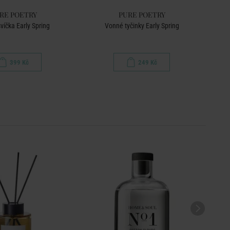
RE POETRY
PURE POETRY
víčka Early Spring
Vonné tyčinky Early Spring
Vůn
399 Kč
249 Kč