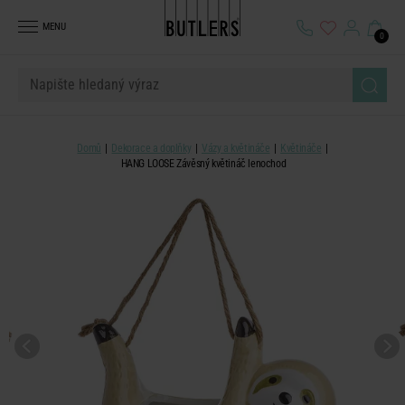
MENU
0
Domů
Dekorace a doplňky
Vázy a květináče
Květináče
HANG LOOSE Závěsný květináč lenochod