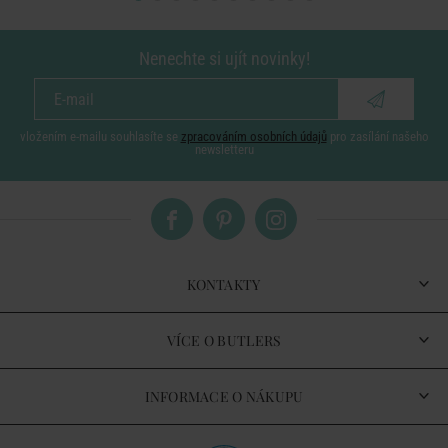
Nenechte si ujít novinky!
vložením e-mailu souhlasíte se
zpracováním osobních údajů
pro zasílání našeho
newsletteru
KONTAKTY
VÍCE O BUTLERS
INFORMACE O NÁKUPU