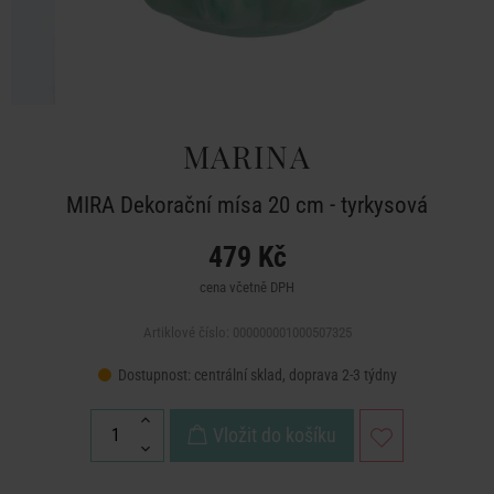
MARINA
MIRA Dekorační mísa 20 cm - tyrkysová
479 Kč
cena včetně DPH
Artiklové číslo: 000000001000507325
Dostupnost:
centrální sklad, doprava 2-3 týdny
Vložit do košíku