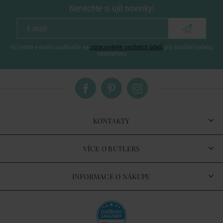
Nenechte si ujít novinky!
vložením e-mailu souhlasíte se
zpracováním osobních údajů
pro zasílání našeho
newsletteru
KONTAKTY
VÍCE O BUTLERS
INFORMACE O NÁKUPU