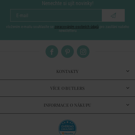
Nenechte si ujít novinky!
vložením e-mailu souhlasíte se
zpracováním osobních údajů
pro zasílání našeho
newsletteru
KONTAKTY
VÍCE O BUTLERS
INFORMACE O NÁKUPU