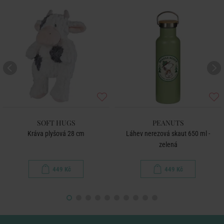
SOFT HUGS
PEANUTS
Kráva plyšová 28 cm
Láhev nerezová skaut 650 ml -
zelená
449 Kč
449 Kč