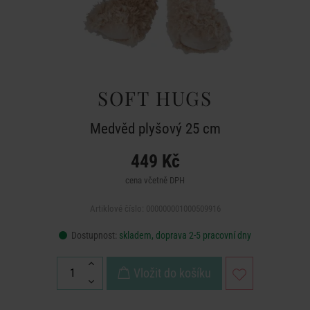
SOFT HUGS
Medvěd plyšový 25 cm
449 Kč
cena včetně DPH
Artiklové číslo: 000000001000509916
Dostupnost:
skladem, doprava 2-5 pracovní dny
Vložit do košíku