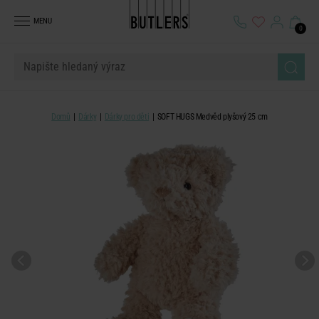
MENU
0
Domů
Dárky
Dárky pro děti
SOFT HUGS Medvěd plyšový 25 cm