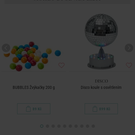
DISCO
BUBBLES Žvýkačky 200 g
Disco koule s osvětlením
89 Kč
899 Kč