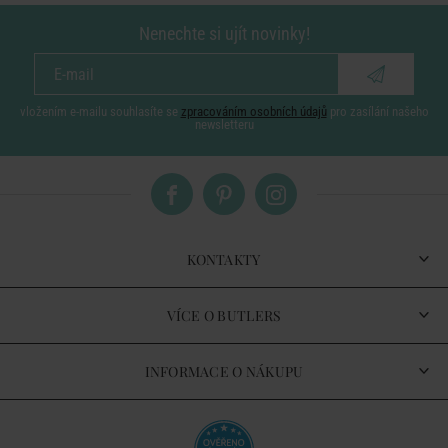
Nenechte si ujít novinky!
vložením e-mailu souhlasíte se
zpracováním osobních údajů
pro zasílání našeho
newsletteru
KONTAKTY
VÍCE O BUTLERS
INFORMACE O NÁKUPU