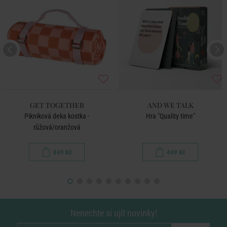
GET TOGETHER
AND WE TALK
Pikniková deka kostka -
Hra "Quality time"
růžová/oranžová
849 Kč
449 Kč
Nenechte si ujít novinky!