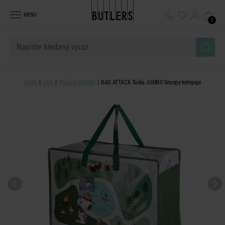
MENU
0
Domů
Léto
Plážové doplňky
BAG ATTACK Taška JUMBO Snoopy kempuje