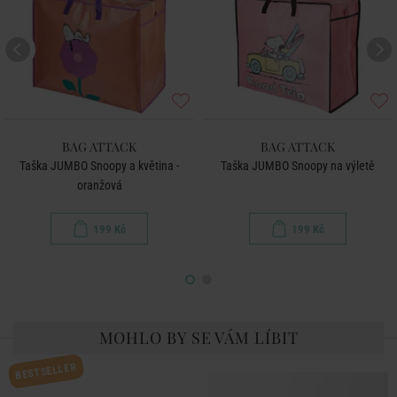
BAG ATTACK
BAG ATTACK
Taška JUMBO Snoopy a květina -
Taška JUMBO Snoopy na výletě
oranžová
199 Kč
199 Kč
MOHLO BY SE VÁM LÍBIT
BESTSELLER