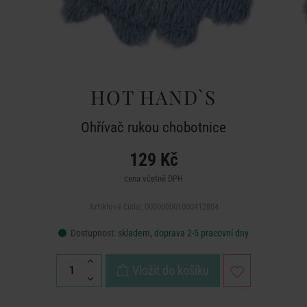
HOT HAND`S
Ohřívač rukou chobotnice
129 Kč
cena včetně DPH
Artiklové číslo: 000000001000412804
Dostupnost:
skladem, doprava 2-5 pracovní dny
Vložit do košíku