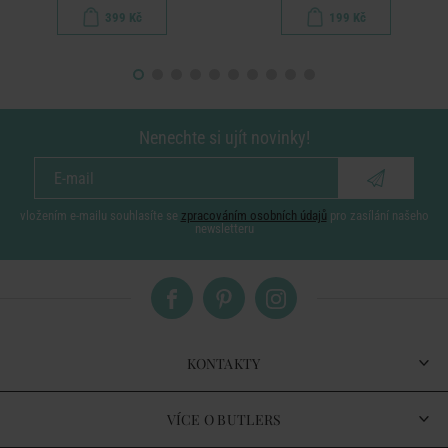
399 Kč
199 Kč
Nenechte si ujít novinky!
vložením e-mailu souhlasíte se
zpracováním osobních údajů
pro zasílání našeho
newsletteru
KONTAKTY
VÍCE O BUTLERS