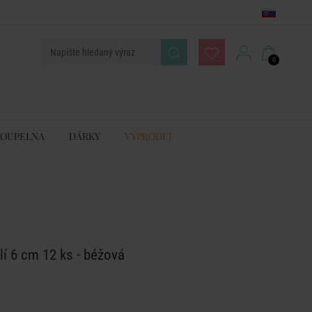
0
KOUPELNA
DÁRKY
VÝPRODEJ
í 6 cm 12 ks - béžová