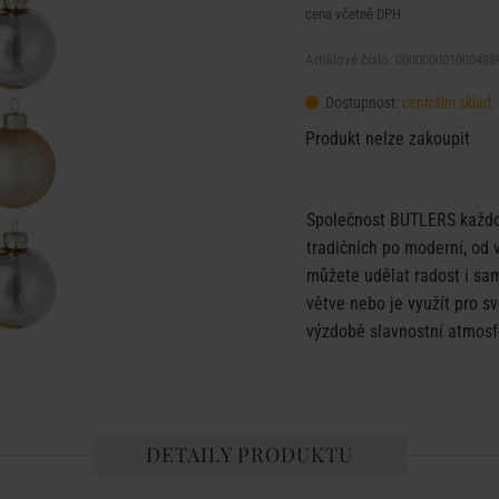
cena včetně DPH
Artiklové číslo: 000000001000488
Dostupnost:
centrální sklad
Produkt nelze zakoupit
Společnost BUTLERS každor
tradičních po moderní, od 
můžete udělat radost i sa
větve nebo je využít pro s
výzdobě slavnostní atmosf
DETAILY PRODUKTU