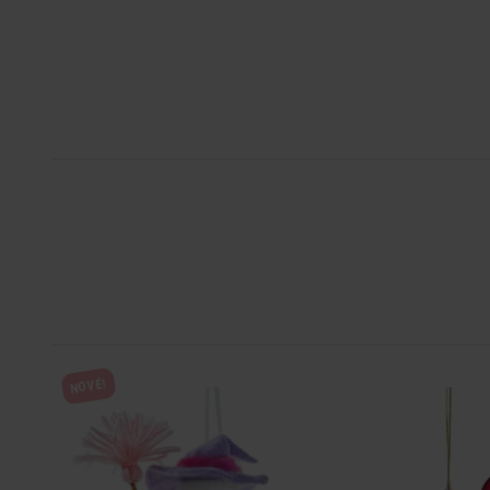
NOVÉ!