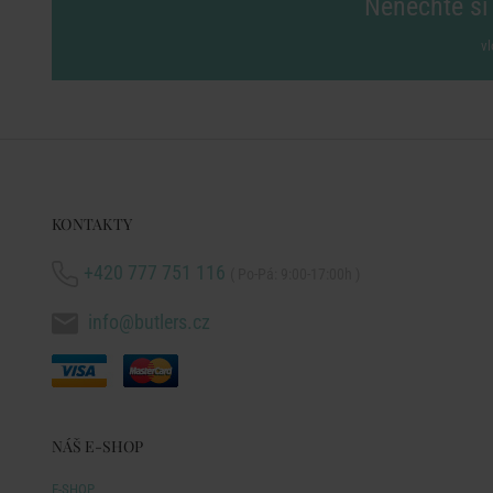
Nenechte si 
vl
KONTAKTY
+420 777 751 116
( Po-Pá: 9:00-17:00h )
info@butlers.cz
NÁŠ E-SHOP
E-SHOP