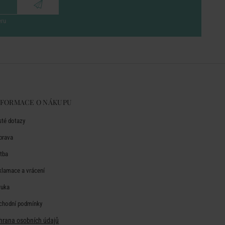
eru
NFORMACE O NÁKUPU
sté dotazy
prava
atba
klamace a vrácení
ruka
chodní podmínky
hrana osobních údajů