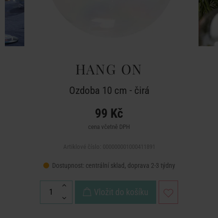
HANG ON
Ozdoba 10 cm - čirá
99 Kč
cena včetně DPH
Artiklové číslo: 000000001000411891
Dostupnost:
centrální sklad, doprava 2-3 týdny
Vložit do košíku