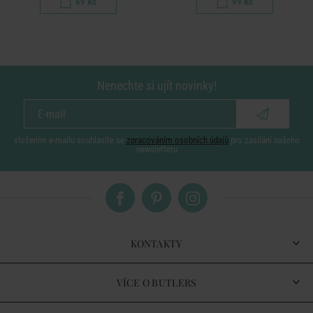
69 Kč
99 Kč
Nenechte si ujít novinky!
vložením e-mailu souhlasíte se
zpracováním osobních údajů
pro zasílání našeho
newsletteru
KONTAKTY
VÍCE O BUTLERS