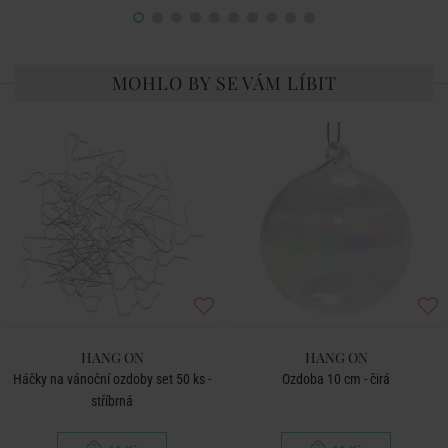
MOHLO BY SE VÁM LÍBIT
HANG ON
HANG ON
Háčky na vánoční ozdoby set 50 ks -
Ozdoba 10 cm - čirá
stříbrná