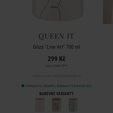
QUEEN IT
Dóza "Line Art" 700 ml
299 Kč
cena včetně DPH
Artiklové číslo: 000000001000338715
Dostupnost:
skladem, doprava 2-5 pracovní dny
BAREVNÉ VARIANTY