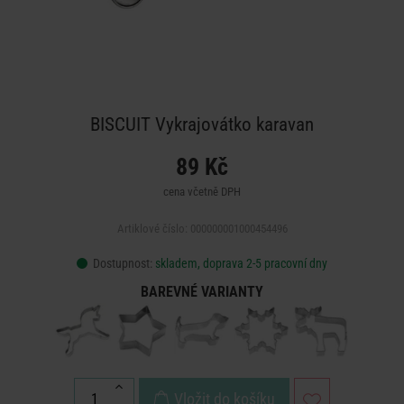
BISCUIT Vykrajovátko karavan
89 Kč
cena včetně DPH
Artiklové číslo: 000000001000454496
Dostupnost:
skladem, doprava 2-5 pracovní dny
BAREVNÉ VARIANTY
Vložit do košíku